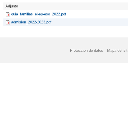
Adjunto
guia_familias_ei-ep-eso_2022.pdf
admision_2022-2023.pdf
Protección de datos
Mapa del sit