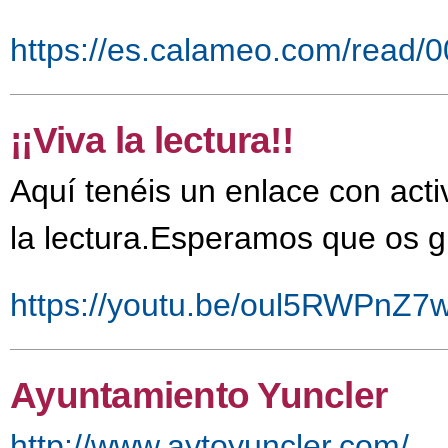
https://es.calameo.com/read
¡¡Viva la lectura!!
Aquí tenéis un enlace con act
la lectura.Esperamos que os g
https://youtu.be/oul5RWPnZ7
Ayuntamiento Yuncler
http://www.aytoyuncler.com/