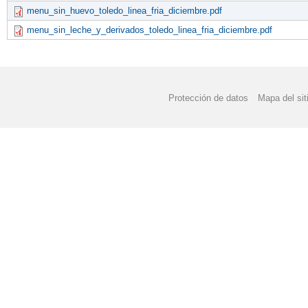
menu_sin_huevo_toledo_linea_fria_diciembre.pdf
menu_sin_leche_y_derivados_toledo_linea_fria_diciembre.pdf
Protección de datos
Mapa del sit