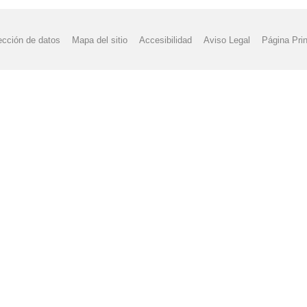
ección de datos
Mapa del sitio
Accesibilidad
Aviso Legal
Página Prin