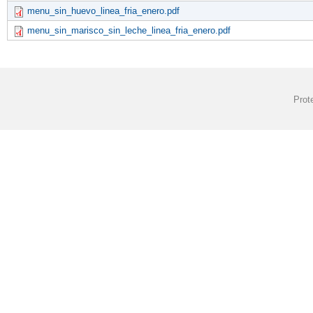
menu_sin_huevo_linea_fria_enero.pdf
menu_sin_marisco_sin_leche_linea_fria_enero.pdf
Prot