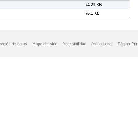
74.21 KB
76.1 KB
ección de datos
Mapa del sitio
Accesibilidad
Aviso Legal
Página Prin