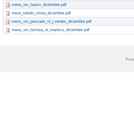
menu_sin_huevo_diciembre.pdf
menu_toledo_mixta_diciembre.pdf
menu_sin_pescado_ni_j.verdes_diciembre.pdf
menu_sin_lactosa_ni_marisco_diciembre.pdf
Prot