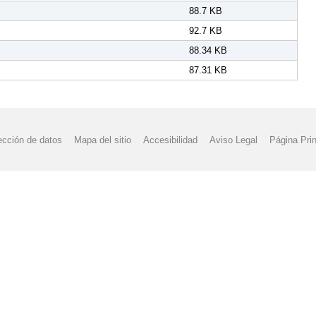
88.7 KB
92.7 KB
88.34 KB
87.31 KB
ección de datos
Mapa del sitio
Accesibilidad
Aviso Legal
Página Prin