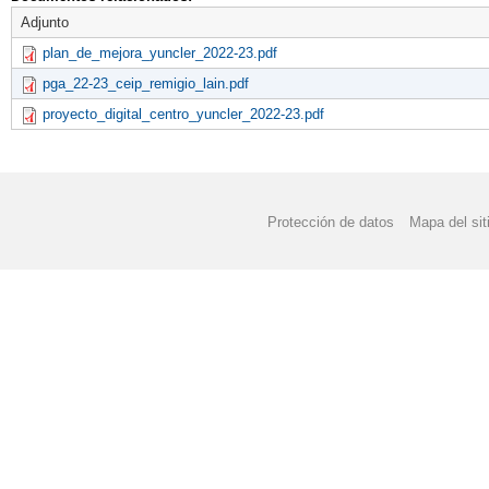
Adjunto
plan_de_mejora_yuncler_2022-23.pdf
pga_22-23_ceip_remigio_lain.pdf
proyecto_digital_centro_yuncler_2022-23.pdf
Protección de datos
Mapa del sit