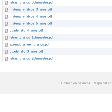
letras_5_anos_3otrimestre.pdf
material_y_libros_3_anos.pdf
material_y_libros_4_anos.pdf
material_y_libros_5_anos.pdf
cuadernillo_4_anos.pdf
letras_5_anos_1otrimestre.pdf
aprendo_a_leer_5_anos.pdf
cuadernillo_3_anos.pdf
letras_5_anos_2otrimestre.pdf
Protección de datos
Mapa del sit