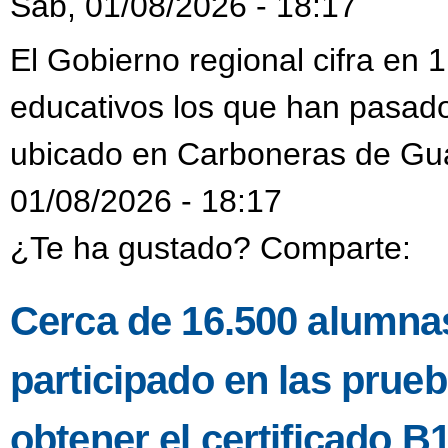
Sáb, 01/08/2026 - 18:17
El Gobierno regional cifra en
educativos los que han pasado
ubicado en Carboneras de Gu
01/08/2026 - 18:17
¿Te ha gustado? Comparte:
Cerca de 16.500 alumnas
participado en las prueb
obtener el certificado B