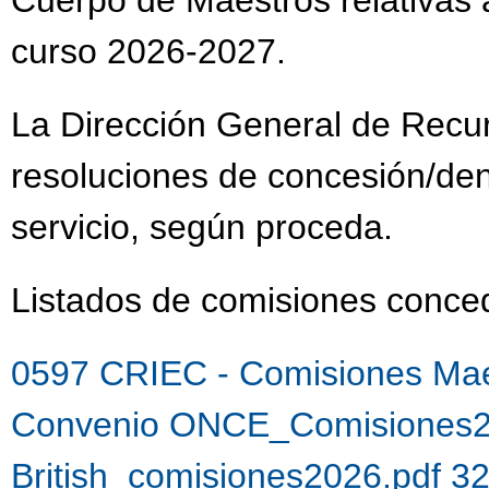
Cuerpo de Maestros relativas a
curso 2026-2027.
La Dirección General de Recu
resoluciones de concesión/de
servicio, según proceda.
Listados de comisiones con
0597 CRIEC - Comisiones Mae
Convenio ONCE_Comisiones2
British_comisiones2026.pdf 3