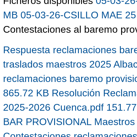
Ficheros disponibles
05-03-26
MB
05-03-26-CSILLO MAE 25 
Contestaciones al baremo prov
Respuesta reclamaciones bare
traslados maestros 2025 Alba
reclamaciones baremo provis
865.72 KB
Resolución Reclama
2025-2026 Cuenca.pdf 151.7
BAR PROVISIONAL Maestros 
Contestaciones reclamacione