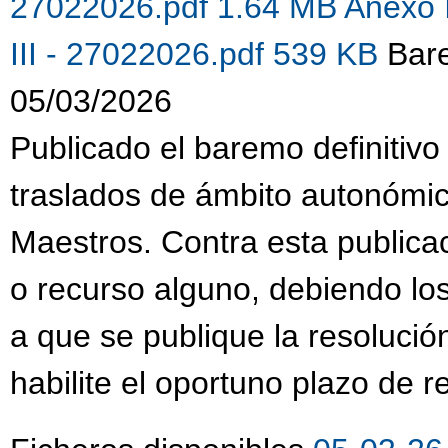
27022026.pdf 1.64 MB
Anexo 
III - 27022026.pdf 539 KB
Bare
05/03/2026
Publicado el baremo definitivo
traslados de ámbito autonómi
Maestros. Contra esta publica
o recurso alguno, debiendo lo
a que se publique la resolució
habilite el oportuno plazo de 