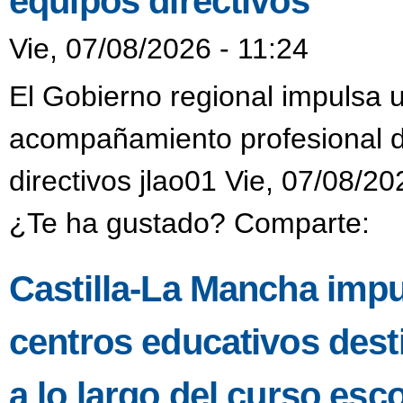
equipos directivos
Vie, 07/08/2026 - 11:24
El Gobierno regional impulsa 
acompañamiento profesional di
directivos jlao01 Vie, 07/08/20
¿Te ha gustado? Comparte:
Castilla-La Mancha impu
centros educativos dest
a lo largo del curso esco