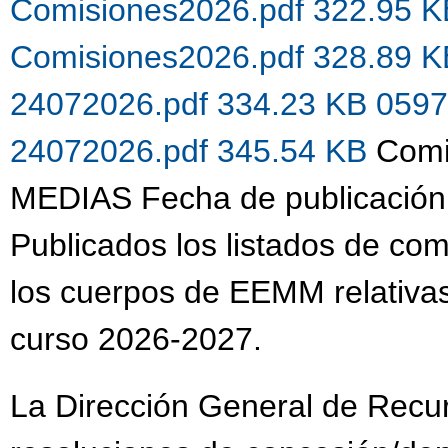
Comisiones2026.pdf 322.95 
Comisiones2026.pdf 328.89 
24072026.pdf 334.23 KB
0597
24072026.pdf 345.54 KB
Comi
MEDIAS Fecha de publicación
Publicados los listados de co
los cuerpos de EEMM relativas
curso 2026-2027.
La Dirección General de Recu